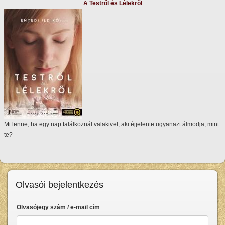
A Testről és Lélekről
Mi lenne, ha egy nap találkoznál valakivel, aki éjjelente ugyanazt álmodja, mint
te?
Olvasói bejelentkezés
Olvasójegy szám / e-mail cím