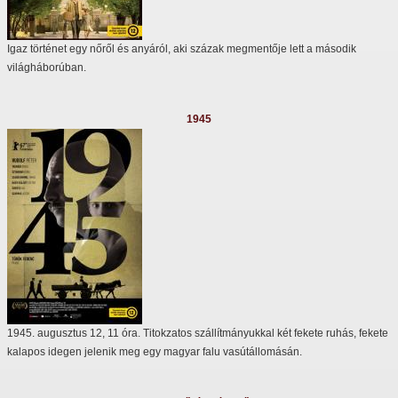
Igaz történet egy nőről és anyáról, aki százak megmentője lett a második
világháborúban.
1945
1945. augusztus 12, 11 óra. Titokzatos szállítmányukkal két fekete ruhás, fekete
kalapos idegen jelenik meg egy magyar falu vasútállomásán.