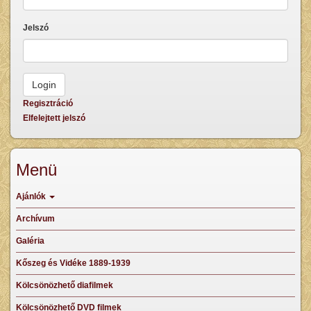
Jelszó
Regisztráció
Elfelejtett jelszó
Menü
Ajánlók
Archívum
Galéria
Kőszeg és Vidéke 1889-1939
Kölcsönözhető diafilmek
Kölcsönözhető DVD filmek