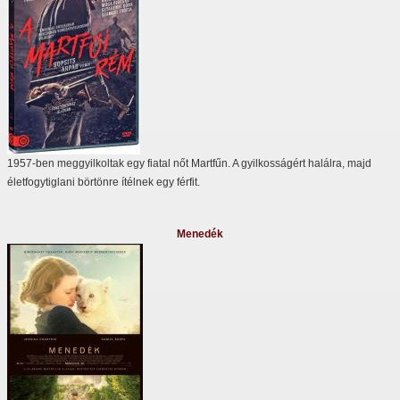
1957-ben meggyilkoltak egy fiatal nőt Martfűn. A gyilkosságért halálra, majd
életfogytiglani börtönre ítélnek egy férfit.
Menedék