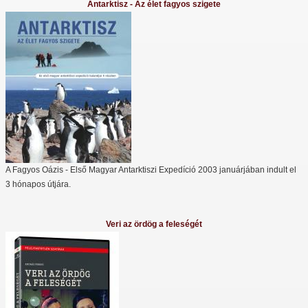
Antarktisz - Az élet fagyos szigete
A Fagyos Oázis - Első Magyar Antarktiszi Expedíció 2003 januárjában indult el
3 hónapos útjára.
Veri az ördög a feleségét