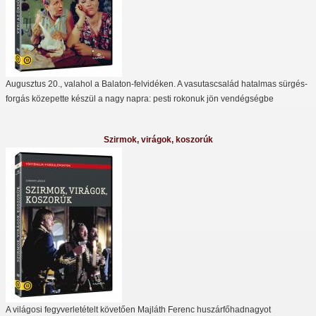
Augusztus 20., valahol a Balaton-felvidéken. A vasutascsalád hatalmas sürgés-
forgás közepette készül a nagy napra: pesti rokonuk jön vendégségbe
Szirmok, virágok, koszorúk
A világosi fegyverletételt követően Majláth Ferenc huszárfőhadnagyot