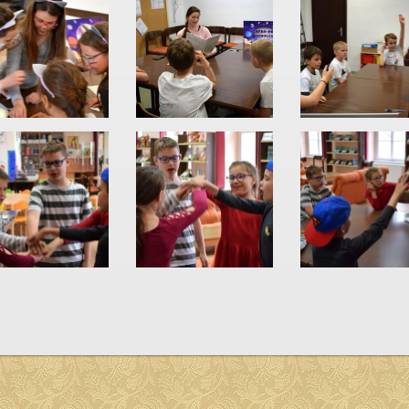
lszámozás