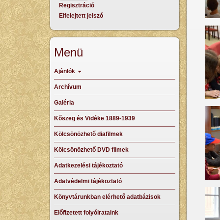
Regisztráció
Elfelejtett jelszó
Menü
Ajánlók
Archívum
Galéria
Kőszeg és Vidéke 1889-1939
Kölcsönözhető diafilmek
Kölcsönözhető DVD filmek
Adatkezelési tájékoztató
Adatvédelmi tájékoztató
Könyvtárunkban elérhető adatbázisok
Előfizetett folyóirataink